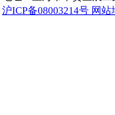
沪ICP备08003214号
网站