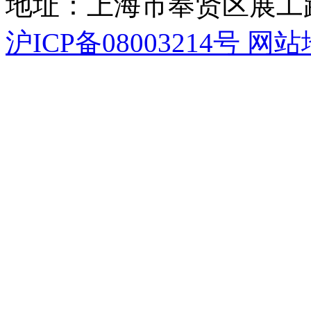
地址：上海市奉贤区展工路
沪ICP备08003214号
网站