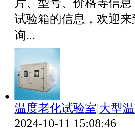
片、型号、价格等信息
试验箱的信息，欢迎来
询...
温度老化试验室|大型
2024-10-11 15:08:46