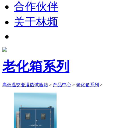
合作伙伴
关于林频
老化箱系列
高低温交变湿热试验箱
>
产品中心
>
老化箱系列
>