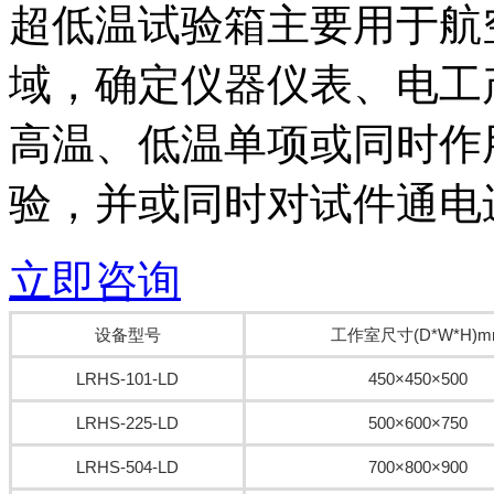
超低温试验箱主要用于航
域，确定仪器仪表、电工
高温、低温单项或同时作
验，并或同时对试件通电
立即咨询
设备型号
工作室尺寸(D*W*H)m
LRHS-101-LD
450×450×500
LRHS-225-LD
500×600×750
LRHS-504-LD
700×800×900