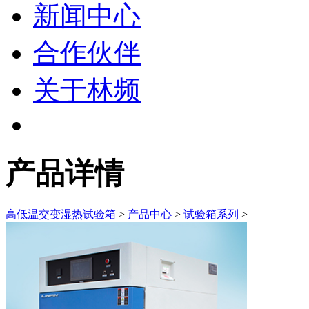
新闻中心
合作伙伴
关于林频
产品详情
高低温交变湿热试验箱
>
产品中心
>
试验箱系列
>