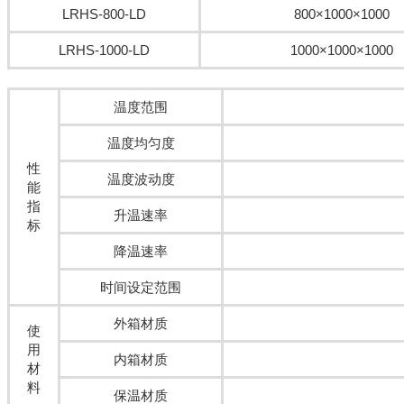
LRHS-800-LD
800×1000×1000
LRHS-1000-LD
1000×1000×1000
温度范围
温度均匀度
性
温度波动度
能
指
升温速率
标
降温速率
时间设定范围
外箱材质
使
用
内箱材质
材
料
保温材质