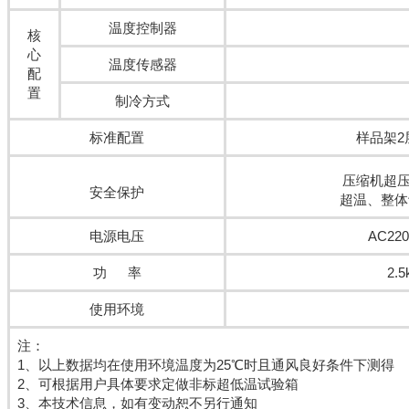
温度控制器
核
心
温度传感器
配
置
制冷方式
标准配置
样品架
压缩机超压
安全保护
超温、整体
电源电压
AC220
功 率
2.5
使用环境
注：
1、以上数据均在使用环境温度为25℃时且通风良好条件下测得
2、可根据用户具体要求定做非标超低温试验箱
3、本技术信息，如有变动恕不另行通知