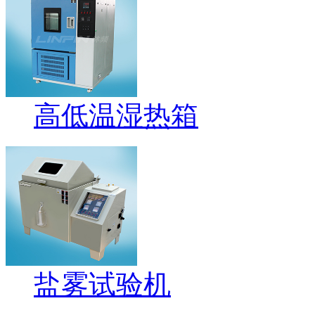
高低温湿热箱
盐雾试验机