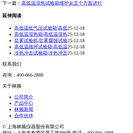
下一篇：
高低温湿热试验箱维护从五个方面进行
延伸阅读
高低温低气压试验箱|高低
25-12-18
高低温湿热箱|高低温湿热
25-12-18
盐雾试验机|盐雾腐蚀试验
25-12-18
高低温循环试验箱|高低温
25-12-18
冷热冲击试验箱|冷热冲击
25-12-18
联系我们
咨询：400-066-2888
关于林频
公司简介
产品中心
林频新闻
合作伙伴
© 上海林频仪器股份有限公司
地址：上海市奉贤区展工路888号
电话：400-066-2888