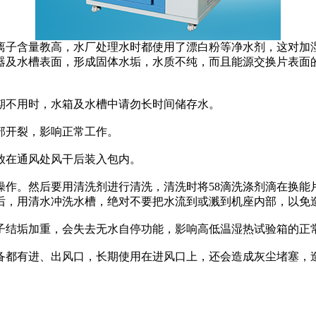
子含量教高，水厂处理水时都使用了漂白粉等净水剂，这对加湿
器及水槽表面，形成固体水垢，水质不纯，而且能源交换片表面
不用时，水箱及水槽中请勿长时间储存水。
开裂，影响正常工作。
在通风处风干后装入包内。
。然后要用清洗剂进行清洗，清洗时将58滴洗涤剂滴在换能
后，用清水冲洗水槽，绝对不要把水流到或溅到机座内部，以免
结垢加重，会失去无水自停功能，影响高低温湿热试验箱的正
都有进、出风口，长期使用在进风口上，还会造成灰尘堵塞，造